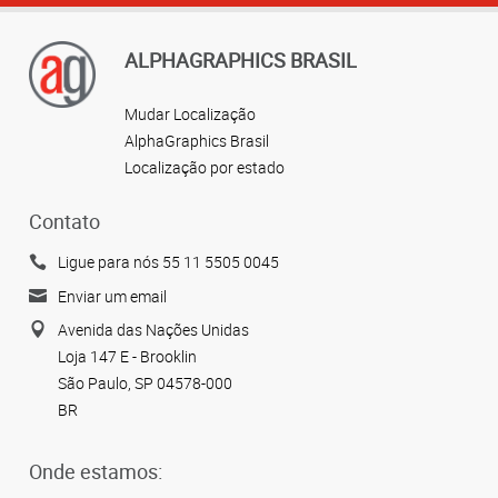
ALPHAGRAPHICS BRASIL
Mudar Localização
AlphaGraphics Brasil
Localização por estado
Contato
Ligue para nós 55 11 5505 0045
Enviar um email
Avenida das Nações Unidas
Loja 147 E - Brooklin
São Paulo, SP 04578-000
BR
Onde estamos: