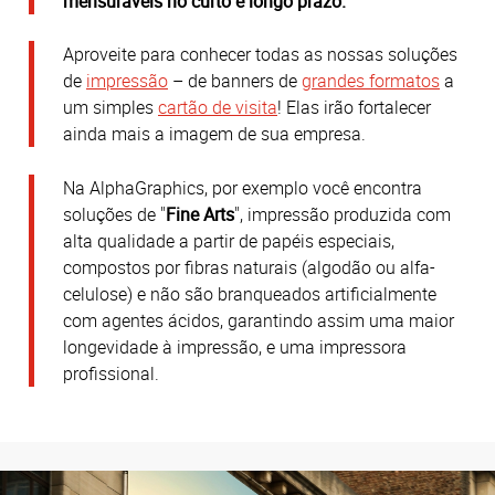
mensuráveis no curto e longo prazo.
​
Aproveite para conhecer todas as nossas soluções
de
impressão
– de banners de
grandes formatos
a
um simples
cartão de visita
! Elas irão fortalecer
ainda mais a imagem de sua empresa.
Na AlphaGraphics, por exemplo você encontra
soluções de "
Fine Arts
", impressão produzida com
alta qualidade a partir de papéis especiais,
compostos por fibras naturais (algodão ou alfa-
celulose) e não são branqueados artificialmente
com agentes ácidos, garantindo assim uma maior
longevidade à impressão, e uma impressora
profissional.