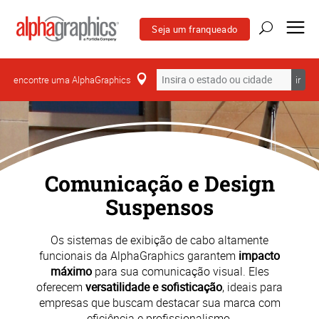
Seja um franqueado
encontre uma AlphaGraphics
ir
Comunicação e Design
Suspensos
Os sistemas de exibição de cabo altamente
funcionais da AlphaGraphics garantem
impacto
máximo
para sua comunicação visual. Eles
oferecem
versatilidade e sofisticação
, ideais para
empresas que buscam destacar sua marca com
eficiência e profissionalismo.