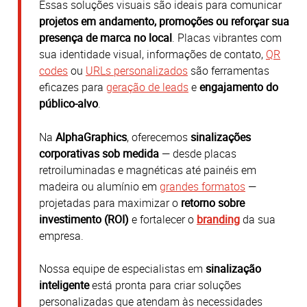
Essas soluções visuais são ideais para comunicar
projetos em andamento, promoções ou reforçar sua
presença de marca no local
.​ Placas vibrantes com
sua identidade visual, informações de contato,
QR
codes
ou
URLs personalizados
são ferramentas
eficazes para
geração de leads
e
engajamento do
público-alvo
.
Na
AlphaGraphics
, oferecemos
sinalizações
corporativas sob medida
— desde placas
retroiluminadas e magnéticas até painéis em
madeira ou alumínio em
grandes formatos
—
projetadas para maximizar o
retorno sobre
investimento (ROI)
e fortalecer o
branding
da sua
empresa.​
Nossa equipe de especialistas em
sinalização
inteligente
está pronta para criar soluções
personalizadas que atendam às necessidades