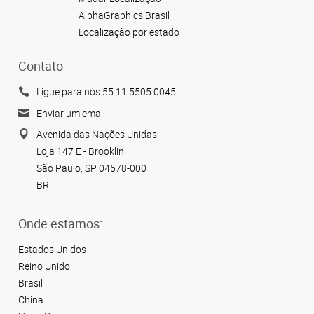
AlphaGraphics Brasil
Localização por estado
Contato
Ligue para nós 55 11 5505 0045
Enviar um email
Avenida das Nações Unidas
Loja 147 E - Brooklin
São Paulo, SP 04578-000
BR
Onde estamos:
Estados Unidos
Reino Unido
Brasil
China