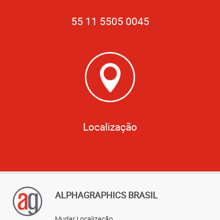
55 11 5505 0045
Localização
ALPHAGRAPHICS BRASIL
Mudar Localização