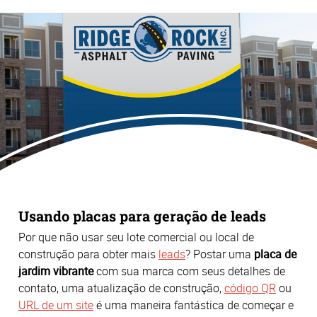
Usando placas para geração de leads
Por que não usar seu lote comercial ou local de
construção para obter mais
leads
? Postar uma
placa de
jardim vibrante
com sua marca com seus detalhes de
contato, uma atualização de construção,
código QR
ou
URL de um site
é uma maneira fantástica de começar e